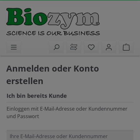
alt springen
Sie haben 0 Artike
Ware
Anmelden oder Konto
erstellen
Ich bin bereits Kunde
Einloggen mit E-Mail-Adresse oder Kundennummer
und Passwort