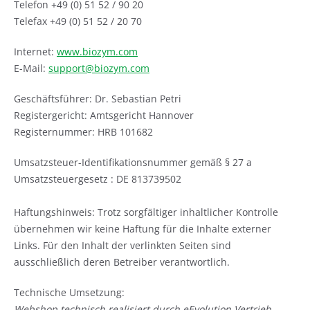
Telefon +49 (0) 51 52 / 90 20
Telefax +49 (0) 51 52 / 20 70
Internet:
www.biozym.com
E-Mail:
support@biozym.com
Geschäftsführer: Dr. Sebastian Petri
Registergericht: Amtsgericht Hannover
Registernummer: HRB 101682
Umsatzsteuer-Identifikationsnummer gemäß § 27 a
Umsatzsteuergesetz : DE 813739502
Haftungshinweis: Trotz sorgfältiger inhaltlicher Kontrolle
übernehmen wir keine Haftung für die Inhalte externer
Links. Für den Inhalt der verlinkten Seiten sind
ausschließlich deren Betreiber verantwortlich.
Technische Umsetzung:
Webshop technisch realisiert durch eEvolution Vertrieb