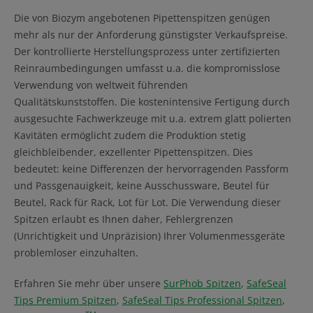
Die von Biozym angebotenen Pipettenspitzen genügen
mehr als nur der Anforderung günstigster Verkaufspreise.
Der kontrollierte Herstellungsprozess unter zertifizierten
Reinraumbedingungen umfasst u.a. die kompromisslose
Verwendung von weltweit führenden
Qualitätskunststoffen. Die kostenintensive Fertigung durch
ausgesuchte Fachwerkzeuge mit u.a. extrem glatt polierten
Kavitäten ermöglicht zudem die Produktion stetig
gleichbleibender, exzellenter Pipettenspitzen. Dies
bedeutet: keine Differenzen der hervorragenden Passform
und Passgenauigkeit, keine Ausschussware, Beutel für
Beutel, Rack für Rack, Lot für Lot. Die Verwendung dieser
Spitzen erlaubt es Ihnen daher, Fehlergrenzen
(Unrichtigkeit und Unpräzision) Ihrer Volumenmessgeräte
problemloser einzuhalten.
Erfahren Sie mehr über unsere
SurPhob Spitzen
,
SafeSeal
Tips Premium Spitzen
,
SafeSeal Tips Professional Spitzen
,