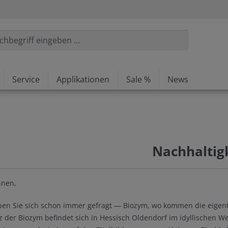
Service
Applikationen
Sale %
News
Nachhaltig
nnen,
aben Sie sich schon immer gefragt — Biozym, wo kommen die eigent
z der Biozym befindet sich in Hessisch Oldendorf im idyllischen W