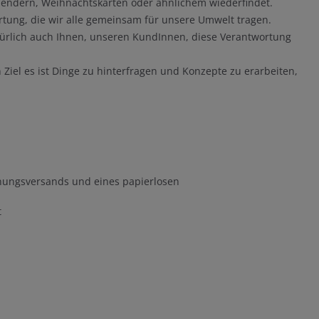
alendern, Weihnachtskarten oder ähnlichem wiederfindet.
rtung, die wir alle gemeinsam für unsere Umwelt tragen.
türlich auch Ihnen, unseren KundInnen, diese Verantwortung
Ziel es ist Dinge zu hinterfragen und Konzepte zu erarbeiten,
hnungsversands und eines papierlosen
t