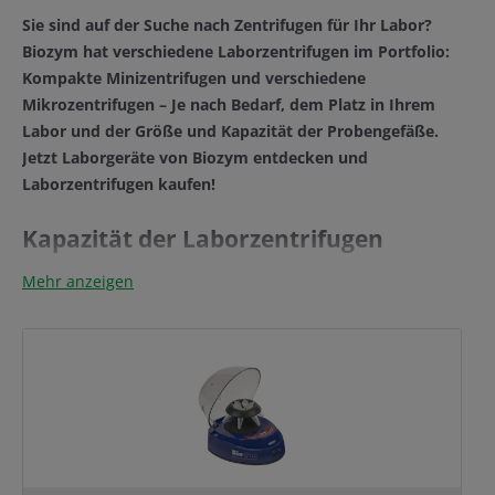
Sie sind auf der Suche nach Zentrifugen für Ihr Labor?
Biozym hat verschiedene Laborzentrifugen im Portfolio:
Kompakte Minizentrifugen und verschiedene
Mikrozentrifugen – Je nach Bedarf, dem Platz in Ihrem
Labor und der Größe und Kapazität der Probengefäße.
Jetzt Laborgeräte von Biozym entdecken und
Laborzentrifugen kaufen!
Kapazität der Laborzentrifugen
Mehr anzeigen
INFO-BOX:
Die Funktionsweise von Zentrifugen im
Labor
Durch die Zentrifugalkraft werden Flüssigkeiten &
Gemische mit unterschiedlichen Dichten getrennt.
Partikel mit hoher Dichte setzen sich auf dem Boden