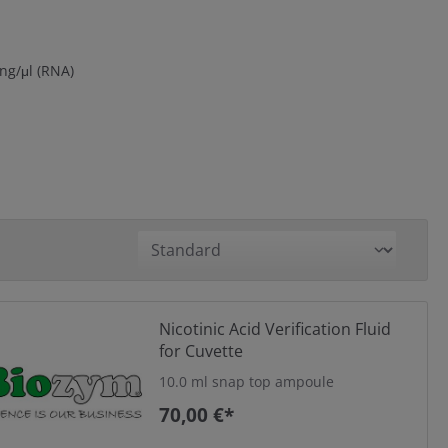
 ng/μl (RNA)
Nicotinic Acid Verification Fluid
for Cuvette
10.0 ml snap top ampoule
70,00 €*