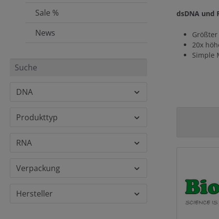
Sale %
dsDNA und R
News
Größter 
20x höhe
Simple 
DNA
Produkttyp
RNA
Verpackung
Hersteller