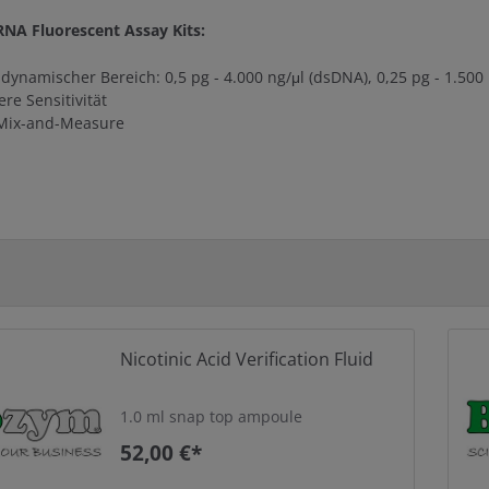
NA Fluorescent Assay Kits:
dynamischer Bereich: 0,5 pg - 4.000 ng/μl (dsDNA), 0,25 pg - 1.500
re Sensitivität
Mix-and-Measure
Nicotinic Acid Verification Fluid
1.0 ml snap top ampoule
52,00 €*