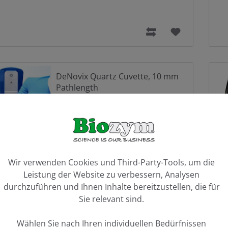
DeNovix Quartz Cuvette, 10 mm
Pathlength
139,00 €*
ookie-Voreinstellungen
Wir verwenden Cookies und Third-Party-Tools, um die
Leistung der Website zu verbessern, Analysen
durchzuführen und Ihnen Inhalte bereitzustellen, die für
Sie relevant sind.
RNA Standard, 100 ng/µl
Wählen Sie nach Ihren individuellen Bedürfnissen