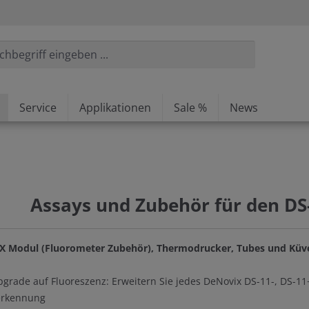
Service
Applikationen
Sale %
News
Assays und Zubehör für den D
 FX Modul (Fluorometer Zubehör), Thermodrucker, Tubes und Kü
grade auf Fluoreszenz: Erweitern Sie jedes DeNovix DS-11-, DS-11
erkennung