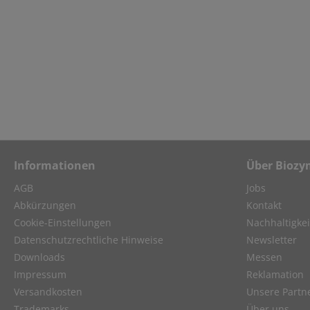
Informationen
Über Biozy
AGB
Jobs
Abkürzungen
Kontakt
Cookie-Einstellungen
Nachhaltigkei
Datenschutzrechtliche Hinweise
Newsletter
Downloads
Messen
Impressum
Reklamation
Versandkosten
Unsere Partn
Trademarks
Über uns