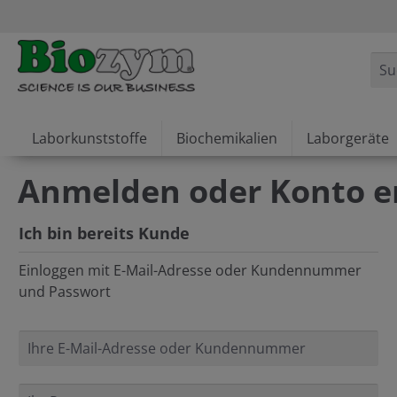
springen
Zur Hauptnavigation springen
Laborkunststoffe
Biochemikalien
Laborgeräte
Anmelden oder Konto er
Ich bin bereits Kunde
Einloggen mit E-Mail-Adresse oder Kundennummer
und Passwort