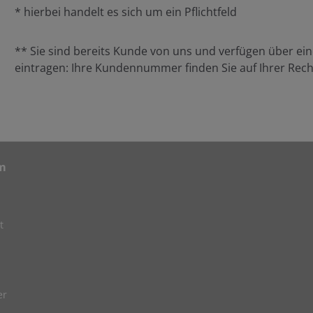
* hierbei handelt es sich um ein Pflichtfeld
** Sie sind bereits Kunde von uns und verfügen über e
eintragen: Ihre Kundennummer finden Sie auf Ihrer Rec
m
t
er