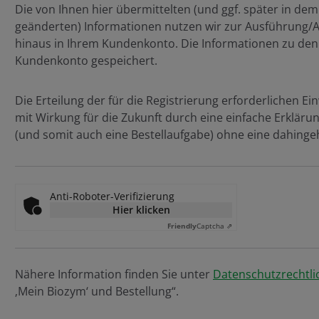
Die von Ihnen hier übermittelten (und ggf. später in d
geänderten) Informationen nutzen wir zur Ausführung/A
hinaus in Ihrem Kundenkonto. Die Informationen zu den
Kundenkonto gespeichert.
Die Erteilung der für die Registrierung erforderlichen Ein
mit Wirkung für die Zukunft durch eine einfache Erklärung
(und somit auch eine Bestellaufgabe) ohne eine dahingeh
Anti-Roboter-Verifizierung
Hier klicken
Friendly
Captcha ⇗
Nähere Information finden Sie unter
Datenschutzrechtli
‚Mein Biozym‘ und Bestellung“.