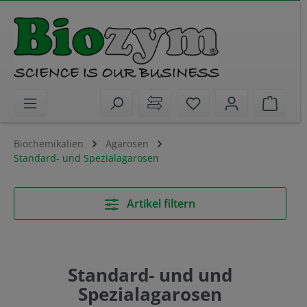
alt springen
Sie haben 0 Artikel 
Waren
Biochemikalien
Agarosen
Standard- und Spezialagarosen
Artikel filtern
Standard- und und
Spezialagarosen