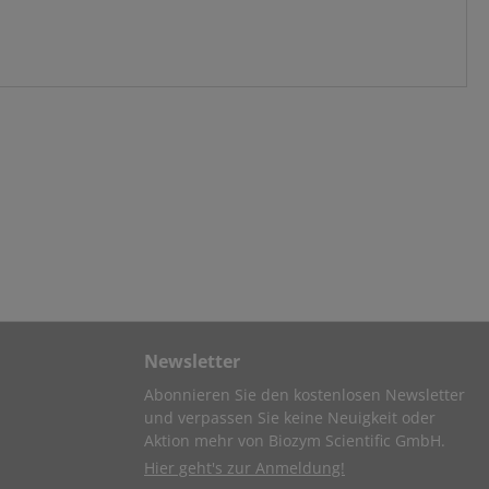
Newsletter
Abonnieren Sie den kostenlosen Newsletter
und verpassen Sie keine Neuigkeit oder
Aktion mehr von Biozym Scientific GmbH.
Hier geht's zur Anmeldung!