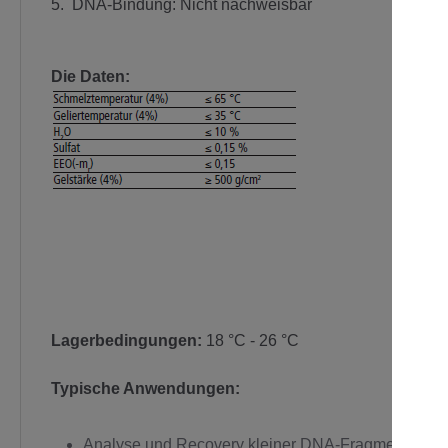
5. DNA-Bindung: Nicht nachweisbar
Die Daten:
Lagerbedingungen:
18 °C - 26 °C
Typische Anwendungen:
Analyse und Recovery kleiner DNA-Fragmenten