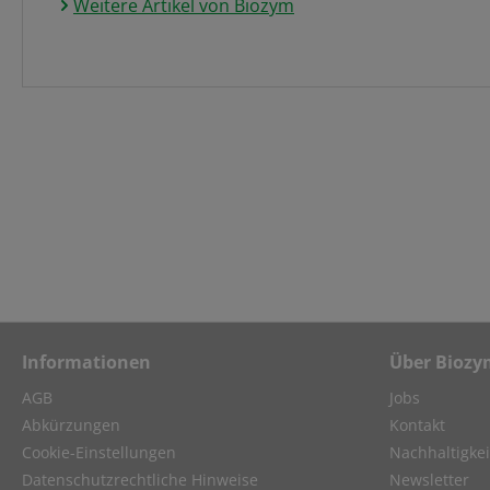
Weitere Artikel von Biozym
Informationen
Über Biozy
AGB
Jobs
Abkürzungen
Kontakt
Cookie-Einstellungen
Nachhaltigkei
Datenschutzrechtliche Hinweise
Newsletter