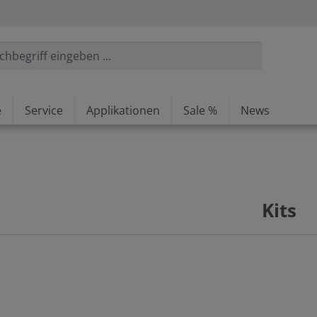
e
Service
Applikationen
Sale %
News
Kits