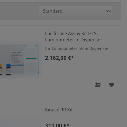
Luciferase Assay Kit HTS,
Luminometer o. Dispenser
für Luminometer ohne Dispenser
2.162,00 €*
Kinase RR Kit
311,00 €*