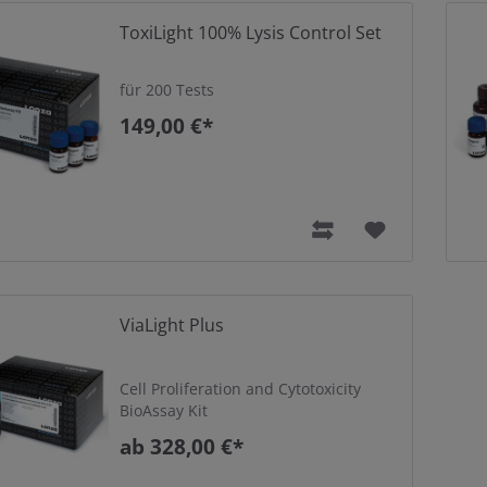
ToxiLight 100% Lysis Control Set
für 200 Tests
149,00 €*
ViaLight Plus
Cell Proliferation and Cytotoxicity
BioAssay Kit
ab 328,00 €*