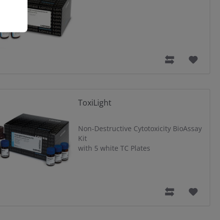
ToxiLight
Non-Destructive Cytotoxicity BioAssay
Kit
with 5 white TC Plates