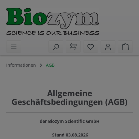
alt springen
Sie haben 0 Artike
Ware
Informationen
AGB
Allgemeine
Geschäftsbedingungen (AGB)
der Biozym Scientific GmbH
Stand 03.08.2026