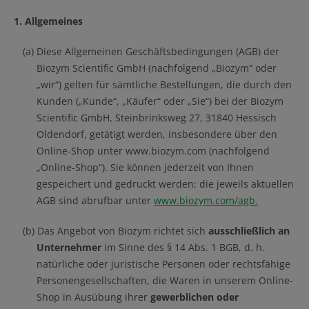
1.
Allgemeines
(a) Diese Allgemeinen Geschäftsbedingungen (AGB) der
Biozym Scientific GmbH (nachfolgend „Biozym“ oder
„wir“) gelten für sämtliche Bestellungen, die durch den
Kunden („Kunde“, „Käufer“ oder „Sie“) bei der Biozym
Scientific GmbH, Steinbrinksweg 27, 31840 Hessisch
Oldendorf, getätigt werden, insbesondere über den
Online-Shop unter www.biozym.com (nachfolgend
„Online-Shop“). Sie können jederzeit von Ihnen
gespeichert und gedruckt werden; die jeweils aktuellen
AGB sind abrufbar unter
www.biozym.com/agb.
(b) Das Angebot von Biozym richtet sich
ausschließlich an
Unternehmer
im Sinne des § 14 Abs. 1 BGB, d. h.
natürliche oder juristische Personen oder rechtsfähige
Personengesellschaften, die Waren in unserem Online-
Shop in Ausübung ihrer
gewerblichen oder