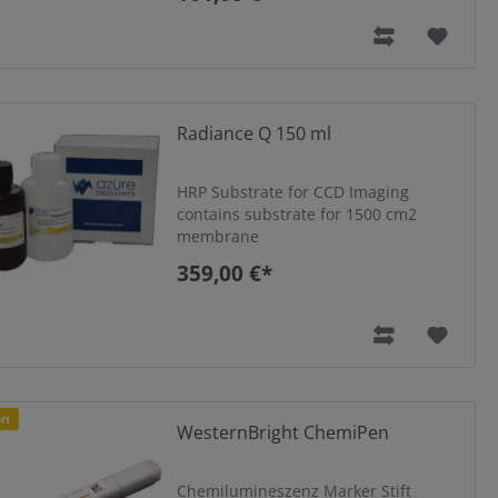
Radiance Q 150 ml
HRP Substrate for CCD Imaging
contains substrate for 1500 cm2
membrane
359,00 €*
on
WesternBright ChemiPen
Chemilumineszenz Marker Stift