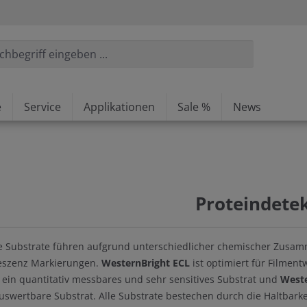
e
Service
Applikationen
Sale %
News
Proteindete
 Substrate führen aufgrund unterschiedlicher chemischer Zusamm
szenz Markierungen.
WesternBright ECL
ist optimiert für Filme
 ein quantitativ messbares und sehr sensitives Substrat und
Weste
auswertbare Substrat. Alle Substrate bestechen durch die Haltbarkei