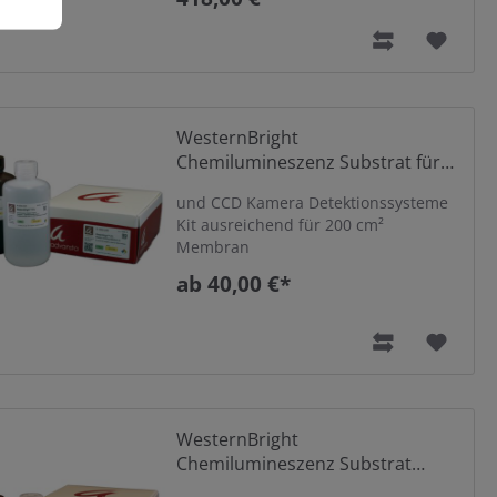
WesternBright
Chemilumineszenz Substrat für
Film
und CCD Kamera Detektionssysteme
Kit ausreichend für 200 cm²
Membran
ab 40,00 €*
WesternBright
Chemilumineszenz Substrat
Sirius