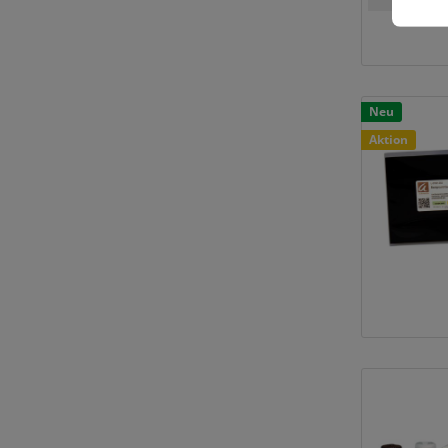
Neu
Aktion