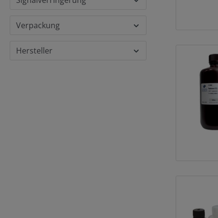
Signalverringerung
Verpackung
Hersteller