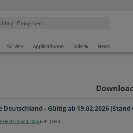
Service
Applikationen
Sale %
News
Downloa
te Deutschland - Gültig ab 19.02.2026 (Stand
ste Deutschland 2026
(ZIP Datei)