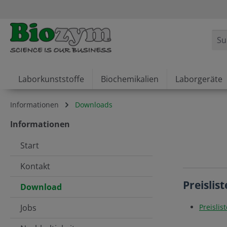
springen
Zur Hauptnavigation springen
Laborkunststoffe
Biochemikalien
Laborgeräte
Informationen
Downloads
Informationen
Start
Kontakt
Preislis
Download
Jobs
Preisli