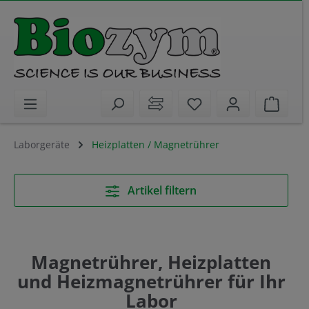
alt springen
Sie haben 0 Artikel 
Waren
Laborgeräte
Heizplatten / Magnetrührer
Artikel filtern
Magnetrührer, Heizplatten
und Heizmagnetrührer für Ihr
Labor