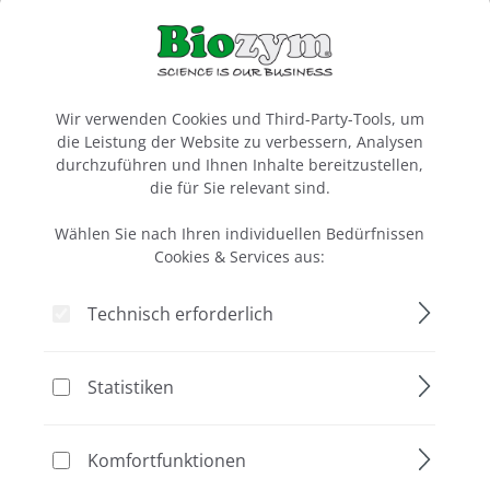
Pfiffige Gelbandenausstanzer für Agarosegele
Adapter für Spannungsgeber, Ersatzkabel für Ihre
Gelkammer und mehr
Cookie-Voreinstellungen
Wir verwenden Cookies und Third-Party-Tools, um
die Leistung der Website zu verbessern, Analysen
durchzuführen und Ihnen Inhalte bereitzustellen,
die für Sie relevant sind.
Wählen Sie nach Ihren individuellen Bedürfnissen
Cookies & Services aus:
Technisch erforderlich
Statistiken
Komfortfunktionen