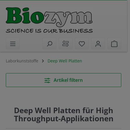
alt springen
Sie haben 0 Artikel 
Waren
Laborkunststoffe
Deep Well Platten
Artikel filtern
Deep Well Platten für High
Throughput-Applikationen