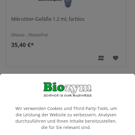
Mikrotiter-Gefäße 1.2 ml, farblos
DNase-, RNasefrei
35,40 €*
Cookie-Voreinstellungen
Wir verwenden Cookies und Third-Party-Tools, um
die Leistung der Website zu verbessern, Analysen
durchzuführen und Ihnen Inhalte bereitzustellen,
die für Sie relevant sind.