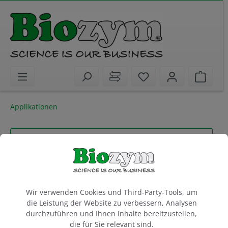
alt springen
Sie haben 0 Artikel 
Waren
Applikationen
Artikel filtern
Cookie-Voreinstellungen
Wir verwenden Cookies und Third-Party-Tools, um
die Leistung der Website zu verbessern, Analysen
durchzuführen und Ihnen Inhalte bereitzustellen,
die für Sie relevant sind.