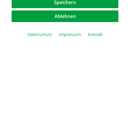
Speichern
Ablehnen
Nukleinsäure-Auftrennung & Geldokumentation
Datenschutz
Impressum
Kontakt
PCR