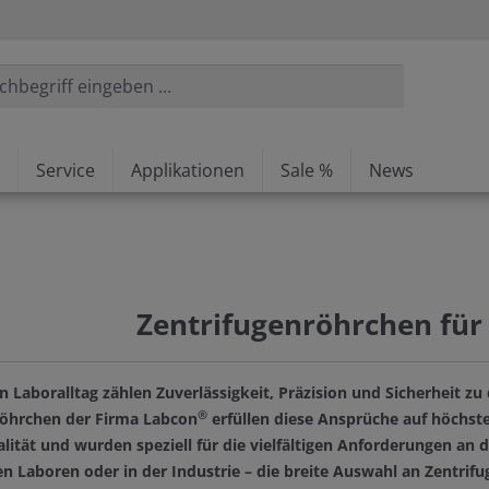
Service
Applikationen
Sale %
News
Zentrifugenröhrchen für
Laboralltag zählen Zuverlässigkeit, Präzision und Sicherheit z
®
röhrchen der Firma Labcon
erfüllen diese Ansprüche auf höchst
lität und wurden speziell für die vielfältigen Anforderungen an
n Laboren oder in der Industrie – die breite Auswahl an Zentrif