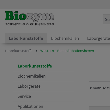
springen
Zur Hauptnavigation springen
Laborkunststoffe
Biochemikalien
Laborgeräte
Laborkunststoffe
Western - Blot Inkubationsboxen
Laborkunststoffe
Biochemikalien
Laborgeräte
Behältnise 
Service
Applikationen