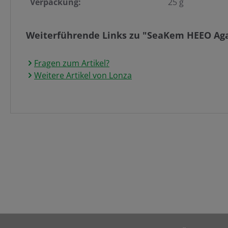
Verpackung:
25 g
Weiterführende Links zu "SeaKem HEEO Ag
Fragen zum Artikel?
Weitere Artikel von Lonza