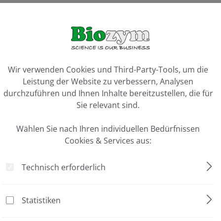
se"
ookie-Voreinstellungen
Wir verwenden Cookies und Third-Party-Tools, um die
Leistung der Website zu verbessern, Analysen
fer Systemen gemacht werden
durchzuführen und Ihnen Inhalte bereitzustellen, die für
ung mit hohe Ausbeuten
Sie relevant sind.
Wählen Sie nach Ihren individuellen Bedürfnissen
Cookies & Services aus:
Technisch erforderlich
Statistiken