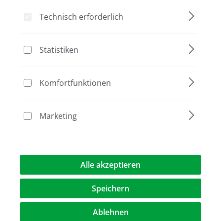
Technisch erforderlich
Bildergalerie überspringen
Statistiken
Komfortfunktionen
Marketing
Alle akzeptieren
247,00 €*
Speichern
Preise exkl. MwST.
zzgl. Versandkosten
Ablehnen