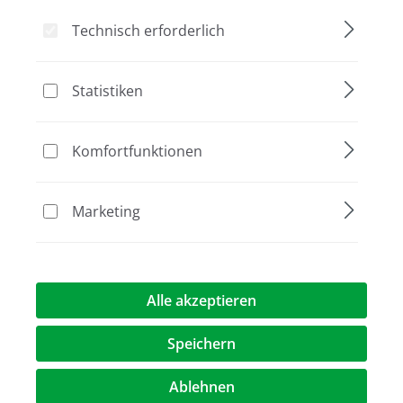
Technisch erforderlich
Bildergalerie überspringen
Statistiken
Komfortfunktionen
Marketing
Alle akzeptieren
306,00 €*
Speichern
Preise exkl. MwST.
zzgl. Versandkosten
Ablehnen