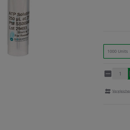
1000 Units
Artikel 
Vergleiche