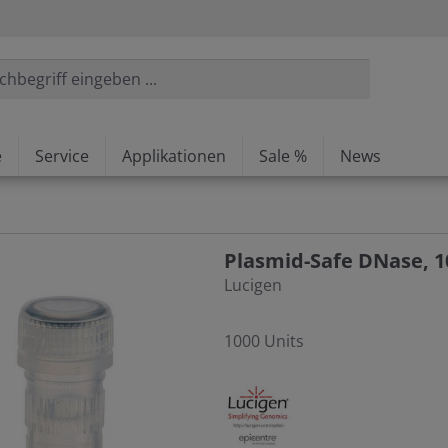
e
Service
Applikationen
Sale %
News
Plasmid-Safe DNase, 1
Lucigen
1000 Units