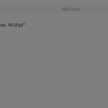
1000 Units
se, 10 U/µl"