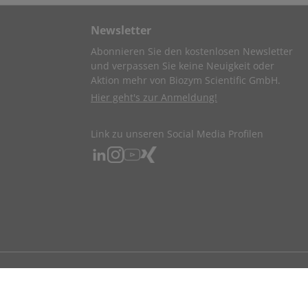
Newsletter
Abonnieren Sie den kostenlosen Newsletter
und verpassen Sie keine Neuigkeit oder
Aktion mehr von Biozym Scientific GmbH.
Hier geht's zur Anmeldung!
Link zu unseren Social Media Profilen