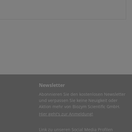
Newsletter
Abonnieren Sie den kostenlosen Newsletter
und verpassen Sie keine Neuigkeit oder
Aktion mehr von Biozym Scientific GmbH.
Hier geht's zur Anmeldung!
Link zu unseren Social Media Profilen