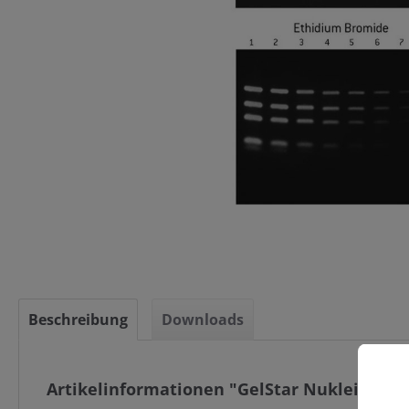
Beschreibung
Downloads
Artikelinformationen "GelStar Nukleinsäure