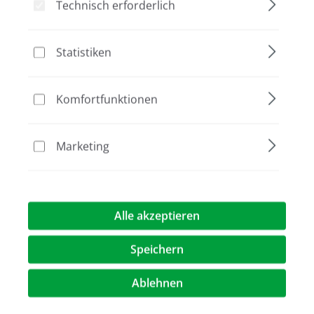
Technisch erforderlich
Bildergalerie überspringen
Statistiken
Komfortfunktionen
Marketing
65,00 €*
Alle akzeptieren
Preise exkl. MwST.
zzgl. Versandkosten
Speichern
Artikel Anzahl: Geben Sie den gewünschte
Ablehnen