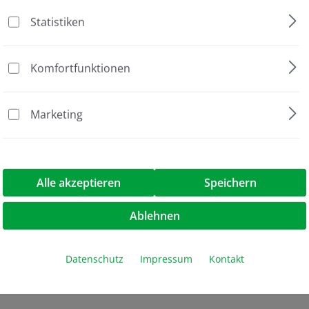
Statistiken
Einzelgefäße
PCR Enhancer
Komfortfunktionen
10 ml
Marketing
Enhancer"
Alle akzeptieren
Speichern
Ablehnen
Datenschutz
Impressum
Kontakt