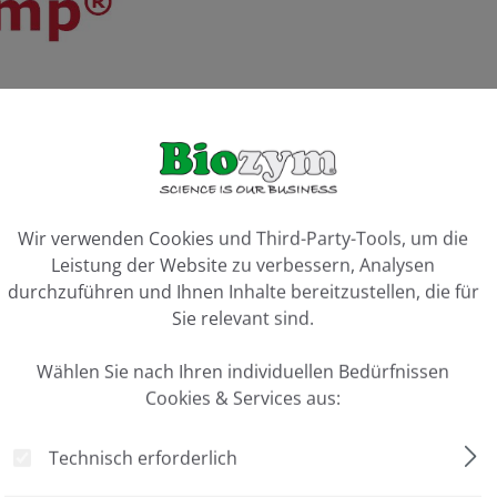
Artikel 
ookie-Voreinstellungen
Vergleiche
Wir verwenden Cookies und Third-Party-Tools, um die
Leistung der Website zu verbessern, Analysen
durchzuführen und Ihnen Inhalte bereitzustellen, die für
Sie relevant sind.
Wählen Sie nach Ihren individuellen Bedürfnissen
Cookies & Services aus:
Technisch erforderlich
ancer"