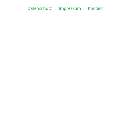
Datenschutz
Impressum
Kontakt
Artikel Anzahl: Geben Sie den gewünschte
In den Warenkorb
Vergleichen
Merken
Drucken
Beschreibung