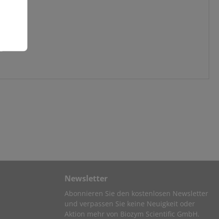
Newsletter
Abonnieren Sie den kostenlosen Newsletter
und verpassen Sie keine Neuigkeit oder
Aktion mehr von Biozym Scientific GmbH.