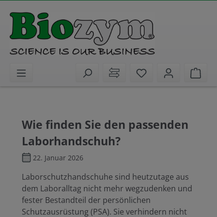
alt springen
Sie haben 0 Artike
Ware
Wie finden Sie den passenden
Laborhandschuh?
22. Januar 2026
Laborschutzhandschuhe sind heutzutage aus
dem Laboralltag nicht mehr wegzudenken und
fester Bestandteil der persönlichen
Schutzausrüstung (PSA). Sie verhindern nicht