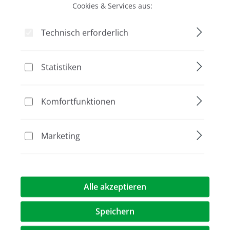
Cookies & Services aus:
Technisch erforderlich
Bildergalerie überspringen
Statistiken
Komfortfunktionen
Marketing
89,00 €*
Alle akzeptieren
Preise exkl. MwST.
zzgl. Versandkosten
Speichern