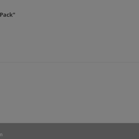
 Pack"
m