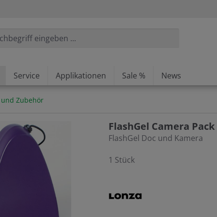
Service
Applikationen
Sale %
News
m und Zubehör
FlashGel Camera Pack
FlashGel Doc und Kamera
1 Stück