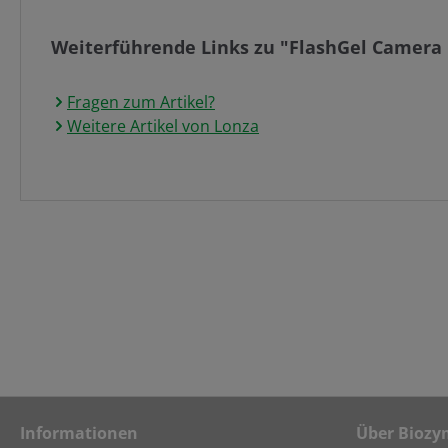
Weiterführende Links zu "FlashGel Camera
Fragen zum Artikel?
Weitere Artikel von Lonza
Informationen
Über Biozy