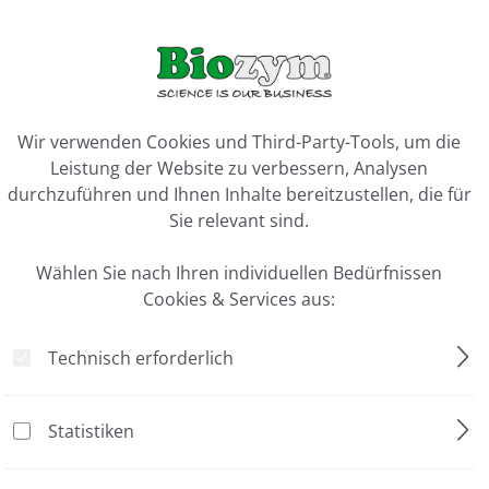
ck"
en
Doc visuell oder am Computerbildschirm
ookie-Voreinstellungen
 schädigendes UV-Licht direkt auf der „Bench“
Wir verwenden Cookies und Third-Party-Tools, um die
Leistung der Website zu verbessern, Analysen
durchzuführen und Ihnen Inhalte bereitzustellen, die für
Sie relevant sind.
Wählen Sie nach Ihren individuellen Bedürfnissen
Cookies & Services aus:
(H)
Technisch erforderlich
Statistiken