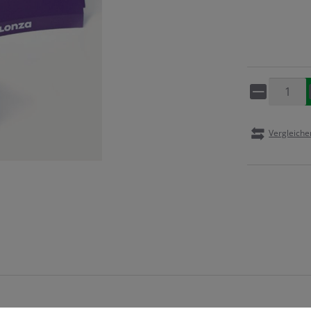
Artikel 
Vergleiche