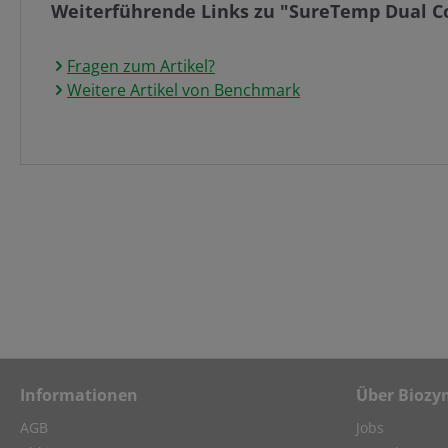
Weiterführende Links zu "SureTemp Dual Con
Fragen zum Artikel?
Weitere Artikel von Benchmark
Informationen
Über Biozy
AGB
Jobs