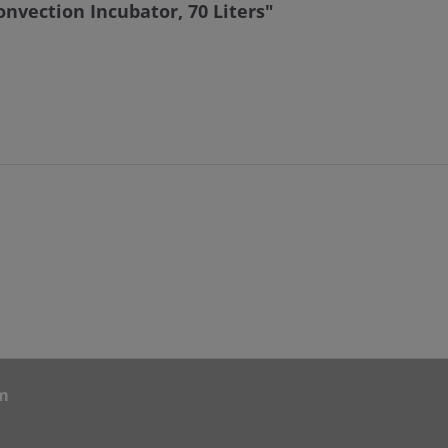
vection Incubator, 70 Liters"
m