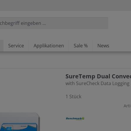
Service
Applikationen
Sale %
News
SureTemp Dual Convect
with SureCheck Data Logging 
1 Stück
Arti