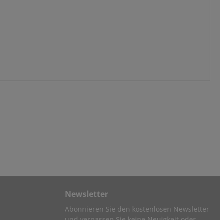
Newsletter
Abonnieren Sie den kostenlosen Newsletter
und verpassen Sie keine Neuigkeit oder