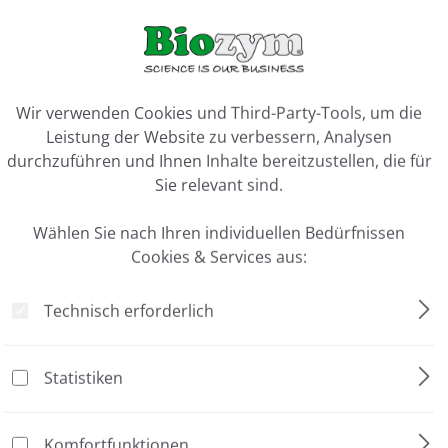
tion Incubator, 70 Liters"
ookie-Voreinstellungen
rkraft oder mechanische Konvektion anpassbar
Wir verwenden Cookies und Third-Party-Tools, um die
Leistung der Website zu verbessern, Analysen
durchzuführen und Ihnen Inhalte bereitzustellen, die für
tware
Sie relevant sind.
Wählen Sie nach Ihren individuellen Bedürfnissen
Cookies & Services aus:
Technisch erforderlich
Statistiken
Komfortfunktionen