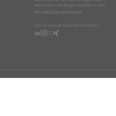
Aktion mehr von Biozym Scientific GmbH.
Hier geht's zur Anmeldung!
Link zu unseren Social Media Profilen
ndigen beruflichen Tätigkeit bestellen.