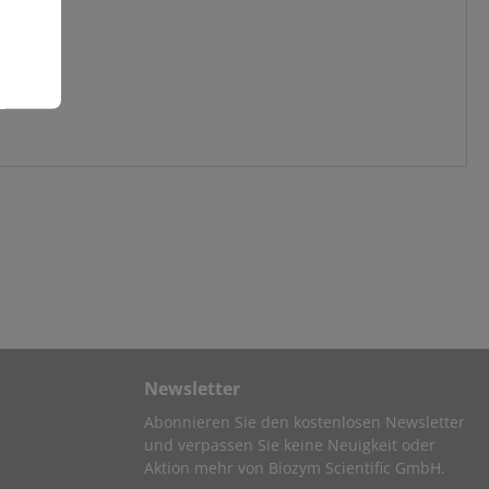
Newsletter
Abonnieren Sie den kostenlosen Newsletter
und verpassen Sie keine Neuigkeit oder
Aktion mehr von Biozym Scientific GmbH.