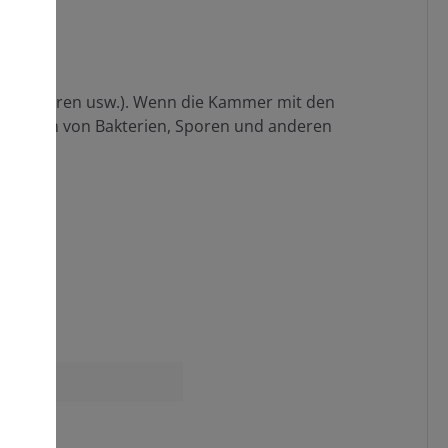
ngen, Scheren usw.). Wenn die Kammer mit den
andensein von Bakterien, Sporen und anderen