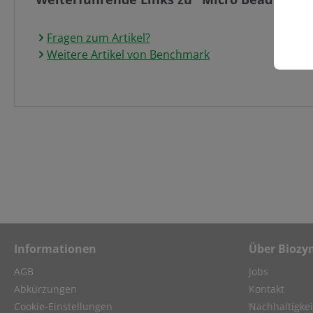
Fragen zum Artikel?
Weitere Artikel von Benchmark
Informationen
Über Biozy
AGB
Jobs
Abkürzungen
Kontakt
Cookie-Einstellungen
Nachhaltigkei