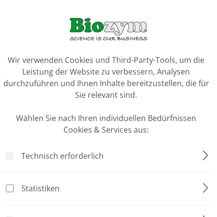
ookie-Voreinstellungen
Wir verwenden Cookies und Third-Party-Tools, um die
Leistung der Website zu verbessern, Analysen
durchzuführen und Ihnen Inhalte bereitzustellen, die für
lance, 120 g"
Sie relevant sind.
Wählen Sie nach Ihren individuellen Bedürfnissen
0.1 mg
Cookies & Services aus:
Extern
Technisch erforderlich
1 Stück
bis 120 g
Statistiken
 Balance, 120 g"