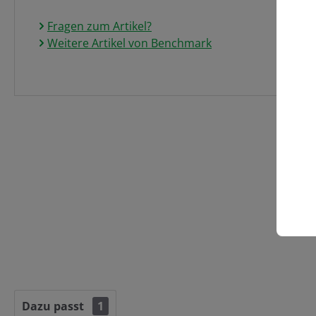
Fragen zum Artikel?
Weitere Artikel von Benchmark
Dazu passt
1