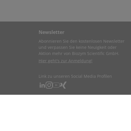
Newsletter
Abonnieren Sie den kostenlosen Newsletter
und verpassen Sie keine Neuigkeit oder
Aktion mehr von Biozym Scientific GmbH.
Hier geht's zur Anmeldung!
Link zu unseren Social Media Profilen