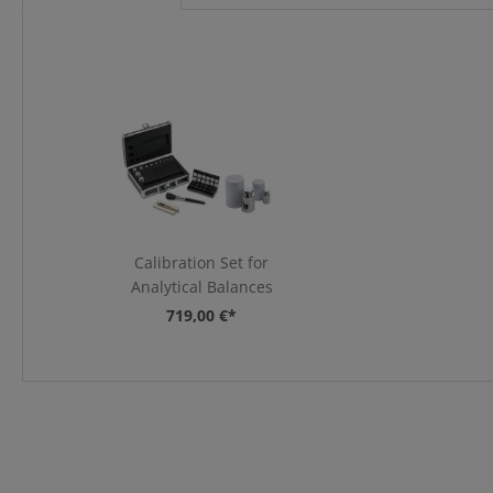
Artikelgalerie überspringen
Calibration Set for
Analytical Balances
719,00 €*