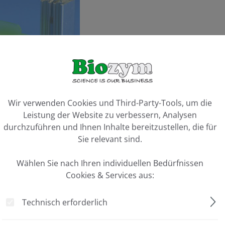
Artikel 
ookie-Voreinstellungen
Wir verwenden Cookies und Third-Party-Tools, um die
Vergleiche
Leistung der Website zu verbessern, Analysen
durchzuführen und Ihnen Inhalte bereitzustellen, die für
Sie relevant sind.
Wählen Sie nach Ihren individuellen Bedürfnissen
Cookies & Services aus:
Technisch erforderlich