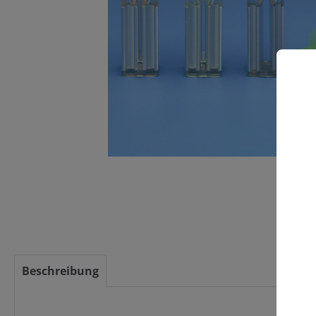
C
Beschreibung