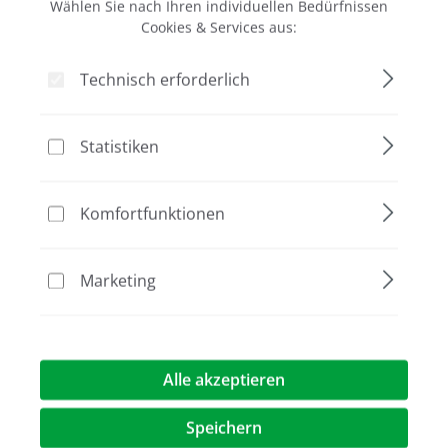
Wählen Sie nach Ihren individuellen Bedürfnissen
Cookies & Services aus:
Technisch erforderlich
Bildergalerie überspringen
Aktion
Statistiken
Komfortfunktionen
Marketing
Alle akzeptieren
Speichern
415,00 €*