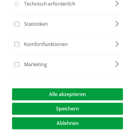
Technisch erforderlich
Statistiken
Bildergalerie überspringen
Komfortfunktionen
Marketing
Alle akzeptieren
182,00 €*
Speichern
Preise exkl. MwST.
zzgl. Versandkosten
Ablehnen