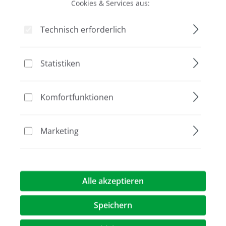
Cookies & Services aus:
Technisch erforderlich
Bildergalerie überspringen
Statistiken
Komfortfunktionen
Marketing
91,00 €*
Alle akzeptieren
Preise exkl. MwST.
zzgl. Versandkosten
Speichern