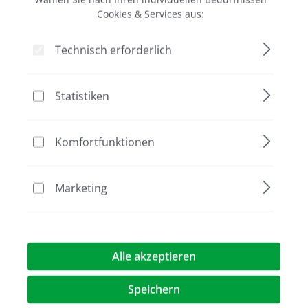
Cookies & Services aus:
Technisch erforderlich
Bildergalerie überspringen
Statistiken
Komfortfunktionen
Marketing
Alle akzeptieren
335,60 €*
Speichern
Preise exkl. MwST.
zzgl. Versandkosten