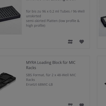
für bis zu 96 x 0.2 ml Tubes / 96-Well
unskirted
semi-skirted Platten (low profile &
high profile)
MYRA Loading Block für MIC
Racks
SBS Format, für 2 x 48-Well MIC
Racks
Ersetzt 68MIC-LB