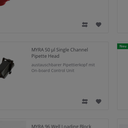
Neu
MYRA 50 µl Single Channel
Pipette Head
austauschbarer Pipettierkopf mit
On-board Control Unit
MYRA 96 Well Loading Block