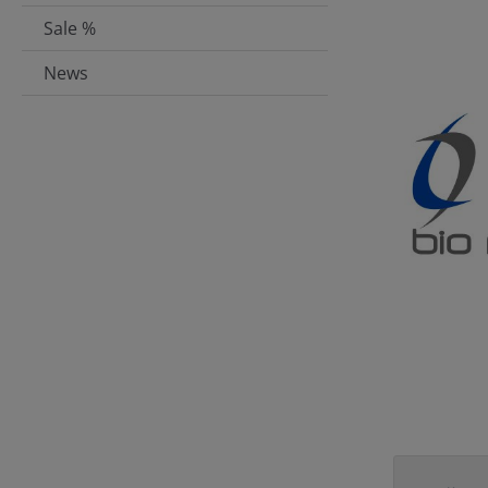
Sale %
News