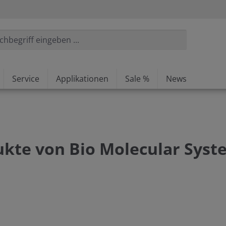
Service
Applikationen
Sale %
News
kte von Bio Molecular Syst