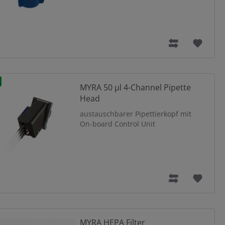
MYRA 50 µl 4-Channel Pipette
Head
austauschbarer Pipettierkopf mit
On-board Control Unit
MYRA HEPA Filter