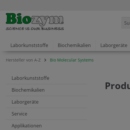
springen
Zur Hauptnavigation springen
Laborkunststoffe
Biochemikalien
Laborgeräte
Hersteller von A-Z
Bio Molecular Systems
Laborkunststoffe
Produ
Biochemikalien
Laborgeräte
Service
Applikationen