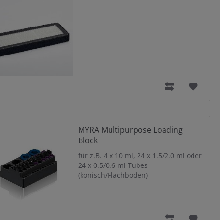
MYRA Multipurpose Loading
Block
für z.B. 4 x 10 ml, 24 x 1.5/2.0 ml oder
24 x 0.5/0.6 ml Tubes
(konisch/Flachboden)