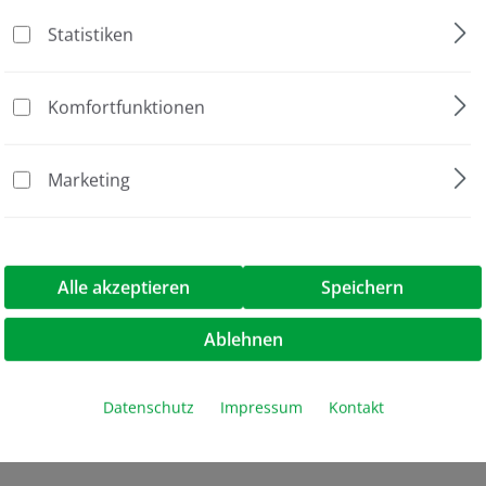
Statistiken
Salzfällung
70 ml
Komfortfunktionen
Zubehör
Marketing
Alle akzeptieren
Speichern
Ablehnen
Datenschutz
Impressum
Kontakt