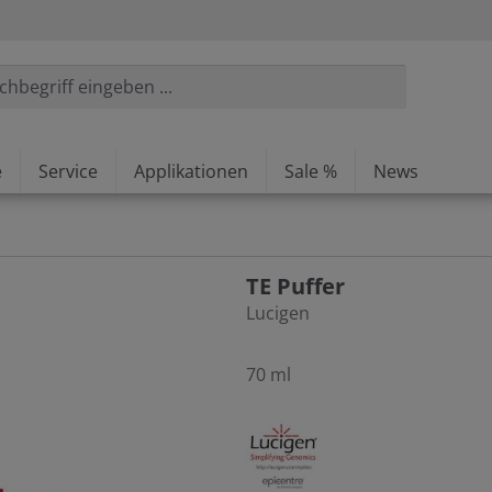
e
Service
Applikationen
Sale %
News
TE Puffer
Lucigen
70 ml