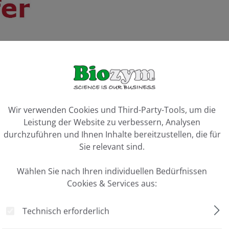
Artikel 
ookie-Voreinstellungen
Vergleiche
Wir verwenden Cookies und Third-Party-Tools, um die
Leistung der Website zu verbessern, Analysen
durchzuführen und Ihnen Inhalte bereitzustellen, die für
Sie relevant sind.
Wählen Sie nach Ihren individuellen Bedürfnissen
Cookies & Services aus:
Technisch erforderlich