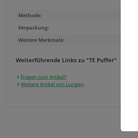
Methode:
Verpackung:
Weitere Merkmale:
Weiterführende Links zu "TE Puffer"
Fragen zum Artikel?
Weitere Artikel von Lucigen