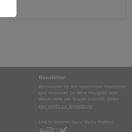
Newsletter
Abonnieren Sie den kostenlosen Newsletter
und verpassen Sie keine Neuigkeit oder
Aktion mehr von Biozym Scientific GmbH.
Hier geht's zur Anmeldung!
Link zu unseren Social Media Profilen