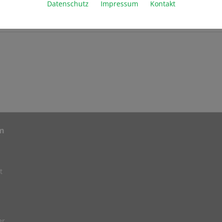
Datenschutz
Impressum
Kontakt
m
t
er