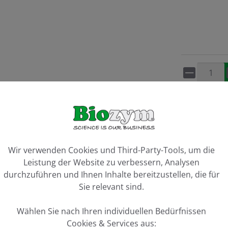
Artikel 
Vergleiche
ookie-Voreinstellungen
Wir verwenden Cookies und Third-Party-Tools, um die
Leistung der Website zu verbessern, Analysen
durchzuführen und Ihnen Inhalte bereitzustellen, die für
Sie relevant sind.
Wählen Sie nach Ihren individuellen Bedürfnissen
Cookies & Services aus:
ix D"