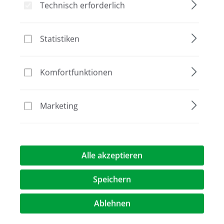
Technisch erforderlich
Statistiken
Bildergalerie überspringen
Komfortfunktionen
Marketing
Alle akzeptieren
80,30 €*
Speichern
Preise exkl. MwST.
zzgl. Versandkosten
Ablehnen
Artikel Anzahl: Geben Sie den gewünschte