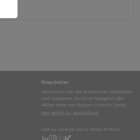
Newsletter
Abonnieren Sie den kostenlosen Newsletter
und verpassen Sie keine Neuigkeit oder
Aktion mehr von Biozym Scientific GmbH.
Hier geht's zur Anmeldung!
Link zu unseren Social Media Profilen