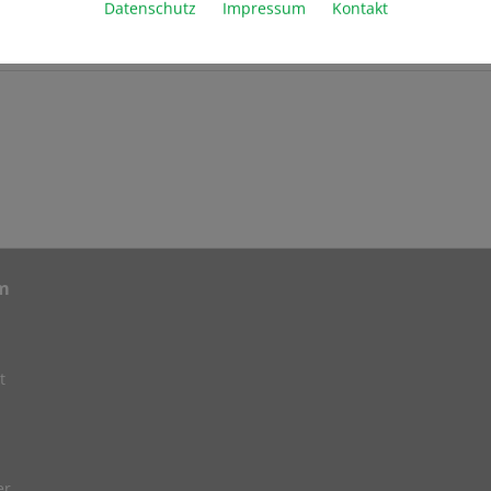
Datenschutz
Impressum
Kontakt
m
t
er