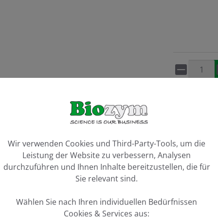
Artikel 
Vergleiche
ookie-Voreinstellungen
Wir verwenden Cookies und Third-Party-Tools, um die
Leistung der Website zu verbessern, Analysen
durchzuführen und Ihnen Inhalte bereitzustellen, die für
Sie relevant sind.
Wählen Sie nach Ihren individuellen Bedürfnissen
Cookies & Services aus:
ix H"