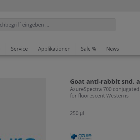
e
Service
Applikationen
Sale %
News
Goat anti-rabbit snd. 
AzureSpectra 700 conjugated
for fluorescent Westerns
250 µl