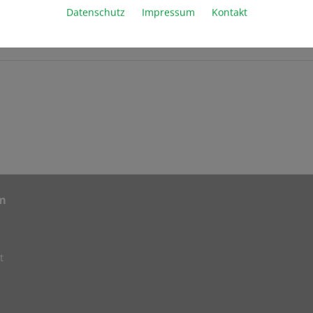
Datenschutz
Impressum
Kontakt
m
t