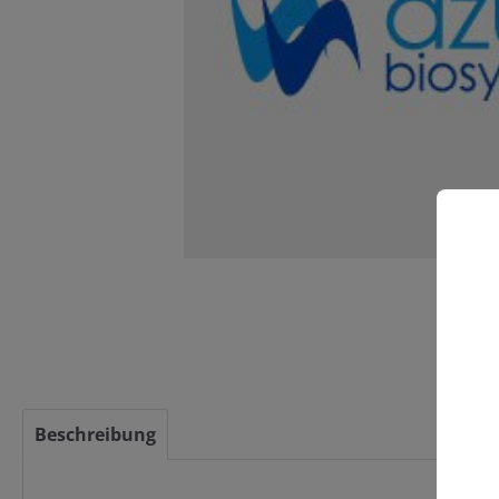
C
Beschreibung