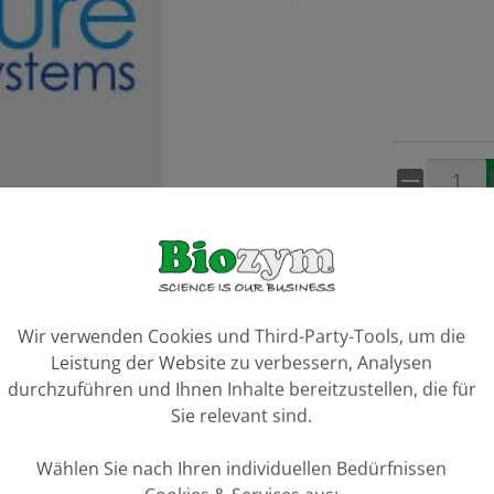
Artikel 
Vergleiche
ookie-Voreinstellungen
Wir verwenden Cookies und Third-Party-Tools, um die
Leistung der Website zu verbessern, Analysen
durchzuführen und Ihnen Inhalte bereitzustellen, die für
Sie relevant sind.
Wählen Sie nach Ihren individuellen Bedürfnissen