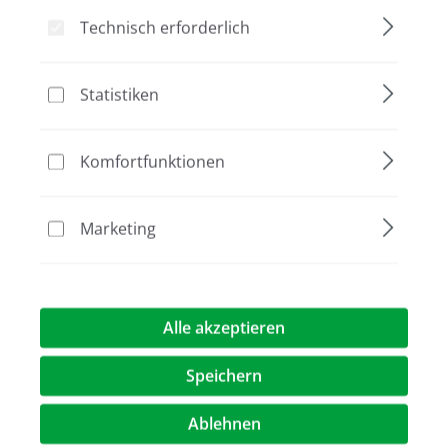
Technisch erforderlich
Bildergalerie überspringen
Statistiken
Komfortfunktionen
Marketing
Alle akzeptieren
Speichern
655,00 €*
Preise exkl. MwST.
zzgl. Versandkosten
Ablehnen