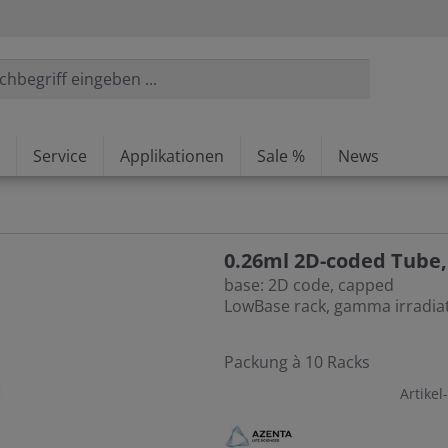
Service
Applikationen
Sale %
News
0.26ml 2D-coded Tube,
base: 2D code, capped
LowBase rack, gamma irradia
Packung à 10 Racks
Artikel