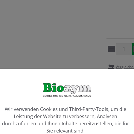
Artikel 
Vergleiche
ookie-Voreinstellungen
Wir verwenden Cookies und Third-Party-Tools, um die
Leistung der Website zu verbessern, Analysen
durchzuführen und Ihnen Inhalte bereitzustellen, die für
Sie relevant sind.