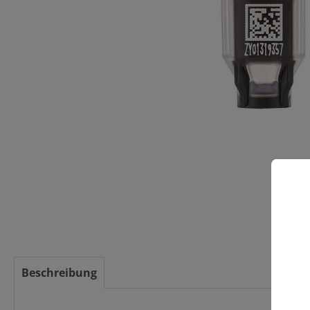
C
Beschreibung