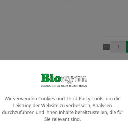
Artikel 
Vergleiche
ookie-Voreinstellungen
Wir verwenden Cookies und Third-Party-Tools, um die
Leistung der Website zu verbessern, Analysen
durchzuführen und Ihnen Inhalte bereitzustellen, die für
Sie relevant sind.