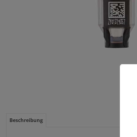
C
Beschreibung