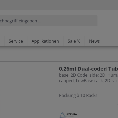
Service
Applikationen
Sale %
News
0.26ml Dual-coded Tub
base: 2D Code, side: 2D, Hu
capped, LowBase rack, 2D rac
Packung à 10 Racks