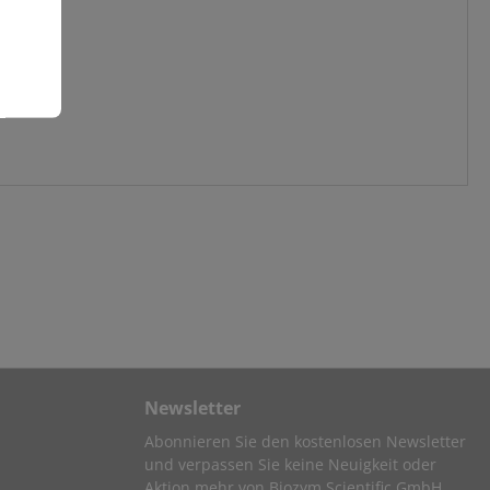
Newsletter
Abonnieren Sie den kostenlosen Newsletter
und verpassen Sie keine Neuigkeit oder
Aktion mehr von Biozym Scientific GmbH.