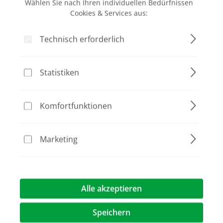
Wählen Sie nach Ihren individuellen Bedürfnissen
Cookies & Services aus:
Bildergalerie überspringen
Technisch erforderlich
Statistiken
Komfortfunktionen
Marketing
1.197,00 €*
Alle akzeptieren
Preise exkl. MwST.
zzgl. Versandkosten
Speichern