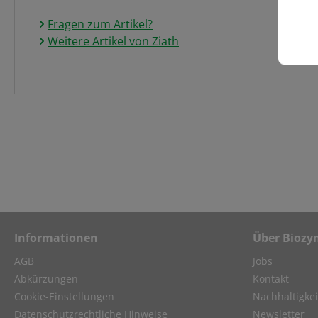
Fragen zum Artikel?
Weitere Artikel von Ziath
Informationen
Über Biozy
AGB
Jobs
Abkürzungen
Kontakt
Cookie-Einstellungen
Nachhaltigkei
Datenschutzrechtliche Hinweise
Newsletter