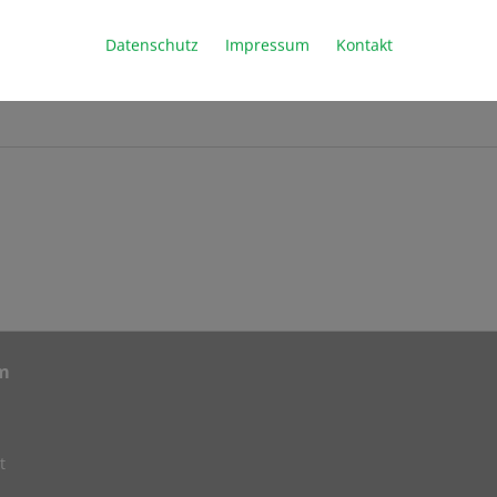
Datenschutz
Impressum
Kontakt
m
t