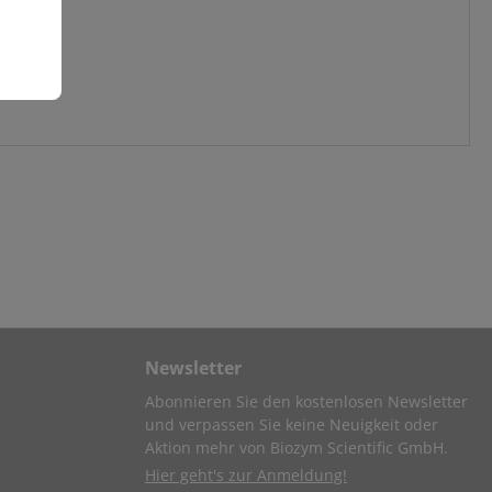
Newsletter
Abonnieren Sie den kostenlosen Newsletter
und verpassen Sie keine Neuigkeit oder
Aktion mehr von Biozym Scientific GmbH.
Hier geht's zur Anmeldung!