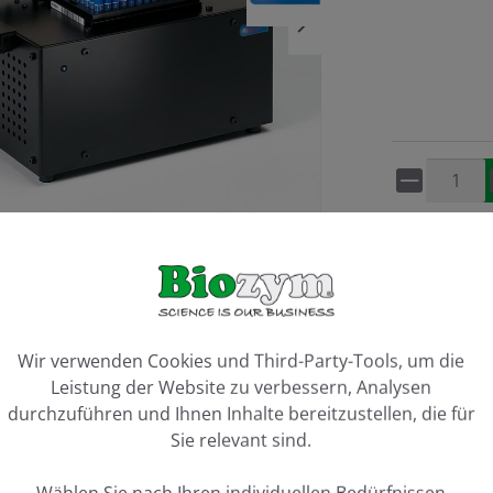
Artikel 
Vergleiche
ookie-Voreinstellungen
Wir verwenden Cookies und Third-Party-Tools, um die
Leistung der Website zu verbessern, Analysen
durchzuführen und Ihnen Inhalte bereitzustellen, die für
Sie relevant sind.
Wählen Sie nach Ihren individuellen Bedürfnissen