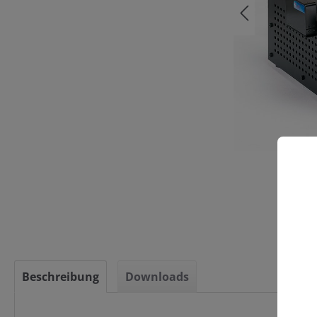
C
Beschreibung
Downloads