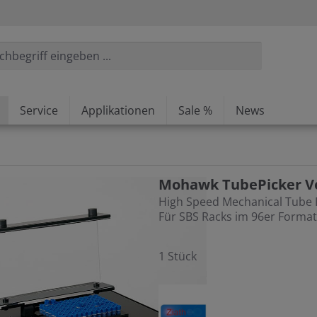
Service
Applikationen
Sale %
News
Mohawk TubePicker Ve
High Speed Mechanical Tube 
Für SBS Racks im 96er Format
1 Stück